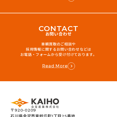
C
O
N
T
A
C
T
お問い合わせ
車輌買取のご相談や
採用情報に関するお問い合わせなどは
お電話・フォームから受け付けております。
Read More
〒920-0209
石川県金沢市東蚊爪町1丁目25番地