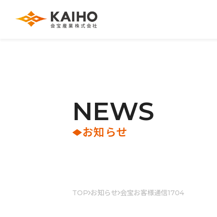
N
E
W
S
お知らせ
TOP
お知らせ
会宝お客様通信1704