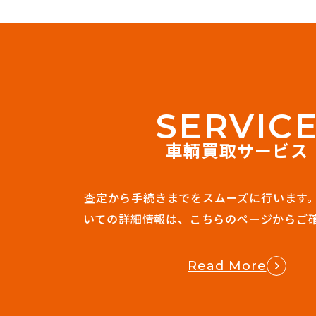
S
E
R
V
I
C
車輌買取サービス
査定から手続きまでをスムーズに行います
いての詳細情報は、
こちらのページからご
Read More