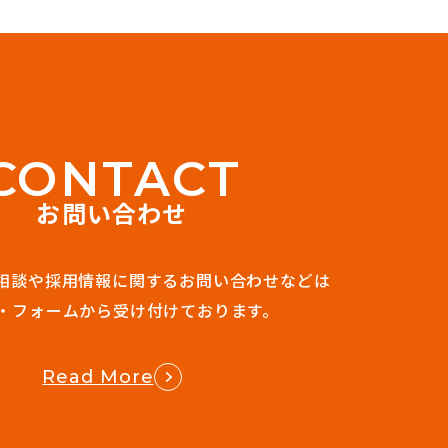
C
O
N
T
A
C
T
お問い合わせ
相談や
採用情報に関するお問い合わせなどは
・フォームから受け付けております。
Read More