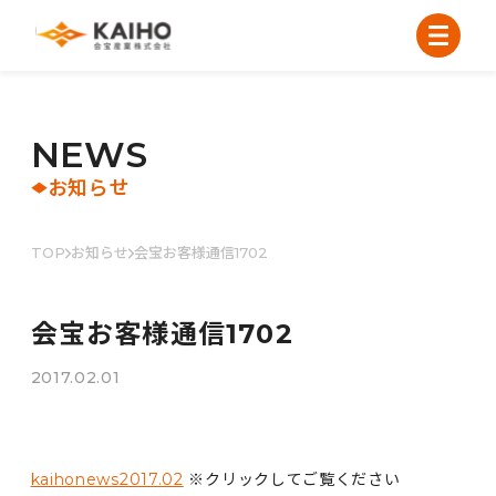
N
E
W
S
お知らせ
TOP
お知らせ
会宝お客様通信1702
会宝お客様通信1702
2017.02.01
kaihonews2017.02
※クリックしてご覧ください