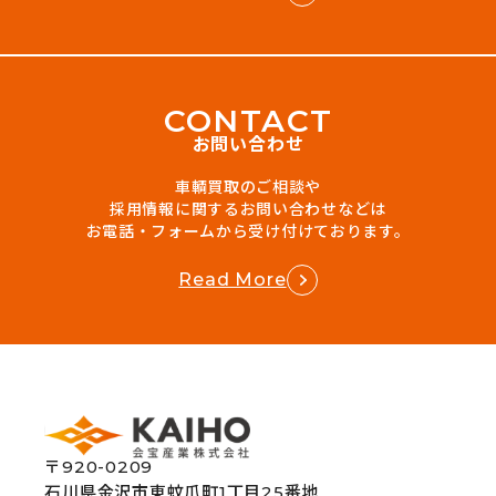
C
O
N
T
A
C
T
お問い合わせ
車輌買取のご相談や
採用情報に関するお問い合わせなどは
お電話・フォームから受け付けております。
Read More
〒920-0209
石川県金沢市東蚊爪町1丁目25番地