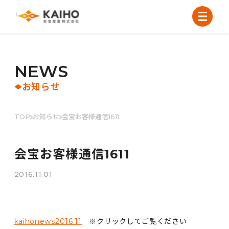
N
E
W
S
お知らせ
TOP
お知らせ
会宝お客様通信1611
会宝お客様通信1611
2016.11.01
kaihonews2016.11
※クリックしてご覧ください