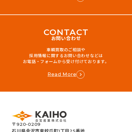
C
O
N
T
A
C
T
お問い合わせ
車輌買取のご相談や
採用情報に関するお問い合わせなどは
お電話・フォームから受け付けております。
Read More
〒920-0209
石川県金沢市東蚊爪町1丁目25番地