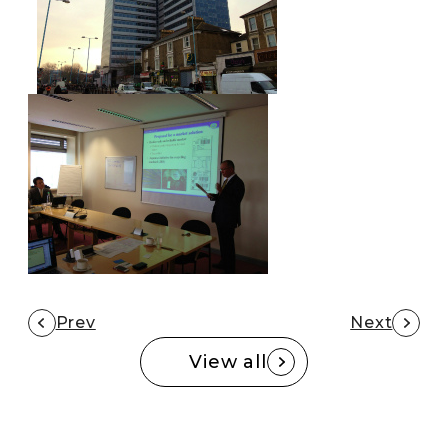
Prev
Next
View all