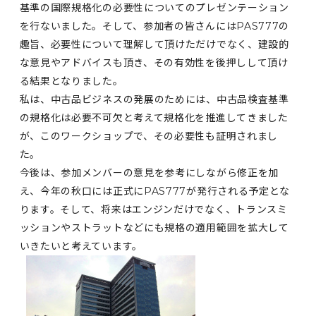
基準の国際規格化の必要性についてのプレゼンテーション
を行ないました。そして、参加者の皆さんにはPAS777の
趣旨、必要性について理解して頂けただけでなく、建設的
な意見やアドバイスも頂き、その有効性を後押しして頂け
る結果となりました。
私は、中古品ビジネスの発展のためには、中古品検査基準
の規格化は必要不可欠と考えて規格化を推進してきました
が、このワークショップで、その必要性も証明されまし
た。
今後は、参加メンバーの意見を参考にしながら修正を加
え、今年の秋口には正式にPAS777が発行される予定とな
ります。そして、将来はエンジンだけでなく、トランスミ
ッションやストラットなどにも規格の適用範囲を拡大して
いきたいと考えています。