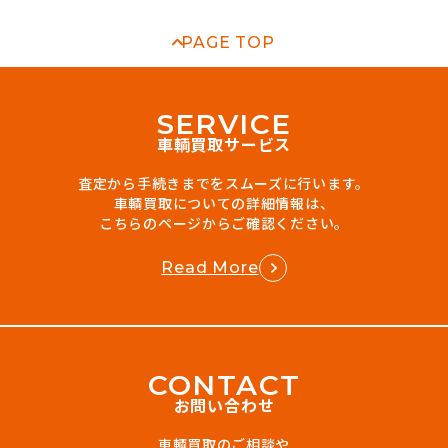
PAGE TOP
S
E
R
V
I
C
E
車輌買取サービス
査定から手続きまでをスムーズに行います。
車輌買取についての詳細情報は、
こちらのページからご確認ください。
Read More
C
O
N
T
A
C
T
お問い合わせ
車輌買取のご相談や