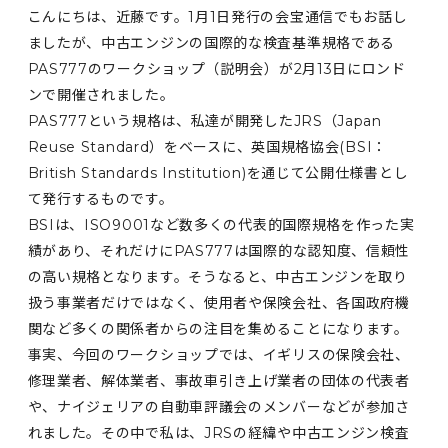
こんにちは、近藤です。1月1日発行の会宝通信でもお話し
ましたが、中古エンジンの国際的な検査基準規格である
PAS777のワークショップ（説明会）が2月13日にロンド
ンで開催されました。
PAS777という規格は、私達が開発したJRS（Japan
Reuse Standard）をベースに、英国規格協会(BSI：
British Standards Institution)を通じて公開仕様書とし
て発行するものです。
BSIは、ISO9001など数多くの代表的国際規格を作った実
績があり、それだけにPAS777は国際的な認知度、信頼性
の高い規格となります。そうなると、中古エンジンを取り
扱う事業者だけではなく、使用者や保険会社、各国政府機
関など多くの関係者からの注目を集めることになります。
事実、今回のワークショップでは、イギリスの保険会社、
修理業者、解体業者、事故車引き上げ業者の団体の代表者
や、ナイジェリアの自動車評議会のメンバーなどが参加さ
れました。その中で私は、JRSの経緯や中古エンジン検査