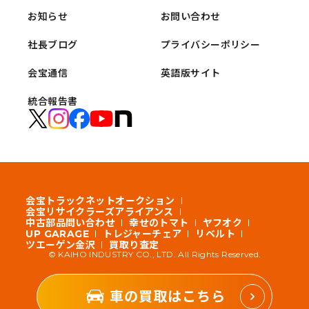
お知らせ
お問い合わせ
社長ブログ
プライバシーポリシー
会宝通信
英語版サイト
統合報告書
会宝トラックネットオークション
会宝リサイクラーズアライアンス
中古部品問い合わせ
幸せのトマト
ヤフオク
UP GARAGE
トレジャーチェア
リベルト
ツエーゲン金沢
買取り査定
© KAIHO INDUSTRY CO., LTD. All Rights Reserved.
車の買取はこちら