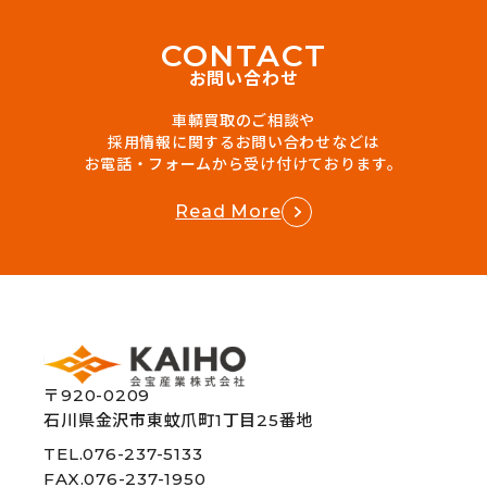
C
O
N
T
A
C
T
お問い合わせ
車輌買取のご相談や
採用情報に関するお問い合わせなどは
お電話・フォームから受け付けております。
Read More
〒920-0209
石川県金沢市東蚊爪町1丁目25番地
TEL.076-237-5133
FAX.076-237-1950