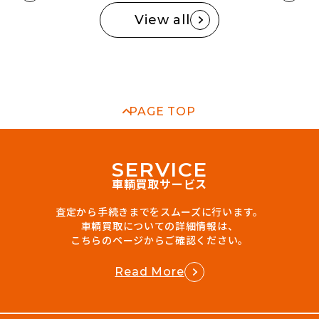
View all
PAGE TOP
S
E
R
V
I
C
E
車輌買取サービス
査定から手続きまでをスムーズに行います。
車輌買取についての詳細情報は、
こちらのページからご確認ください。
Read More