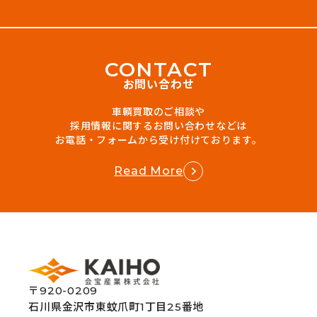
C
O
N
T
A
C
T
お問い合わせ
車輌買取のご相談や
採用情報に関するお問い合わせなどは
お電話・フォームから受け付けております。
Read More
〒920-0209
石川県金沢市東蚊爪町1丁目25番地