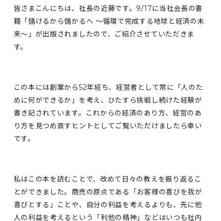
皆さまこんにちは、社長の近藤です。9/17に当社会長の書
籍「儲けるから儲かるへ ～循環で完成する地球と経済の未
来～」が出版されましたので、ご紹介させていただきま
す。
この本には創業から52年経ち、経営者として常に「人のた
めに何ができるか」を考え、ひたすら挑戦し続けた経験が
書き記されています。これからの経済のあり方、経営のあ
り方を見つめ直すヒントとしてご覧いただけましたら幸い
です。
私はこの本を読むことで、改めて日々の教えを振り返るこ
とができました。商売の原点である「お客様の喜びを我が
喜びとする」ことや、自分の利益を考えるよりも、先に他
人の利益を考えるという「利他の精神」などはいつも社内