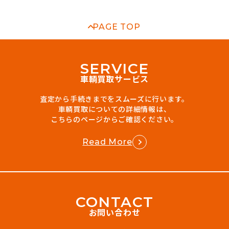
PAGE TOP
S
E
R
V
I
C
E
車輌買取サービス
査定から手続きまでをスムーズに行います。
車輌買取についての詳細情報は、
こちらのページからご確認ください。
Read More
C
O
N
T
A
C
T
お問い合わせ