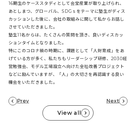
16期生のケーススタディとして会宝産業が取り上げられ、
あとしまつ、グローバル、SDGｓをテーマに塾生がディス
カッションした後に、会社の取組みに関して私からお話し
させていただきました。
塾生11名からは、たくさんの質問を頂き、良いディスカッ
ションタイムとなりました。
特にこのコロナ禍の時期に、課題として「人財育成」をあ
げている方が多く、私たちもリーダーシップ研修、2030経
営勉強会、モデル工場設立へ向けた全社改善プロジェクト
などに励んでいますが、「人」の大切さを再認識する良い
機会をいただきました。
Prev
Next
View all