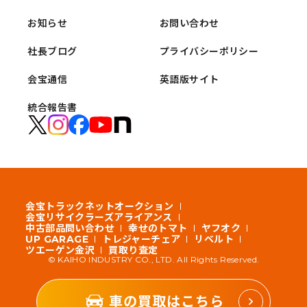
お知らせ
お問い合わせ
社長ブログ
プライバシーポリシー
会宝通信
英語版サイト
統合報告書
会宝トラックネットオークション
会宝リサイクラーズアライアンス
中古部品問い合わせ
幸せのトマト
ヤフオク
UP GARAGE
トレジャーチェア
リベルト
ツエーゲン金沢
買取り査定
© KAIHO INDUSTRY CO., LTD. All Rights Reserved.
車の買取はこちら