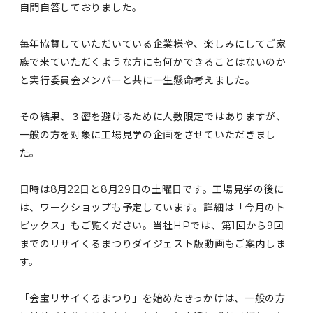
自問自答しておりました。
毎年協賛していただいている企業様や、楽しみにしてご家
族で来ていただくような方にも何かできることはないのか
と実行委員会メンバーと共に一生懸命考えました。
その結果、３密を避けるために人数限定ではありますが、
一般の方を対象に工場見学の企画をさせていただきまし
た。
日時は8月22日と8月29日の土曜日です。工場見学の後に
は、ワークショップも予定しています。詳細は「今月のト
ピックス」もご覧ください。当社HPでは、第1回から9回
までのリサイくるまつりダイジェスト版動画もご案内しま
す。
「会宝リサイくるまつり」を始めたきっかけは、一般の方