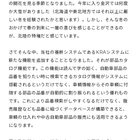
の開花を見る季節となりました。今年に入り金沢では何度
か大雪がありました（北海道や東北地方ではそれ以上に厳
しい冬を経験されたかと思います）。しかし、そんな冬の
おかげで春の到来に一層の喜びを感じることができるの
が、北陸の特権だと感じています。
さてそんな中、当社の基幹システムであるKRAシステムに
新たな機能を追加することとなりました。それが部品カタ
ログ機能です。この機能は読んで字の如く、自動車部品の
品番を知りたい時に検索できるカタログ情報がシステムに
搭載されるというだけでなく、車輌情報からその車輌に付
随する部品の品番が自動的に割り振られるという優れもの
です。これにより品番検索がしやすくなるだけでなく、販
売履歴なども品番に紐づくデータベースが構築できると、
車輌の仕入れや中古自動車部品の販売にも活用できるよう
になります。