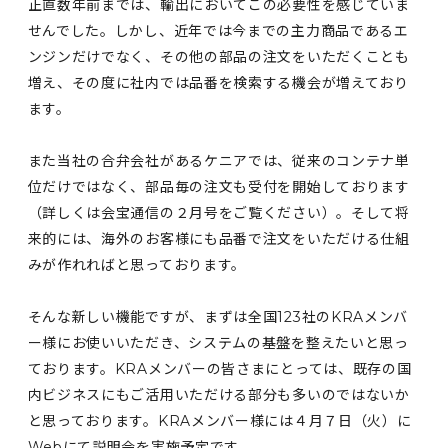
正直数年前までは、輸出においてこの必要性を感じていま
せんでした。しかし、近年では今までの主力商品であるエ
ンジンだけでなく、その他の部品の注文をいただくことも
増え、その度に社内では品番を検索する機会が増えており
ます。
また当社の合弁会社があるケニアでは、従来のコンテナ単
位だけではなく、部品毎の注文も受付を開始しております
（詳しくは会宝通信の２月号をご覧ください）。そして将
来的には、海外のお客様にも品番で注文をいただける仕組
みが作れればと思っております。
そんな新しい機能ですが、まずは全国123社のKRAメンバ
ー様にお使いいただき、システムの基盤を整えたいと思っ
ております。KRAメンバーの皆さまにとっては、既存の国
内ビジネスにもご活用いただける部分も多いのではないか
と思っております。KRAメンバー様には４月７日（火）に
Webにて説明会を実施予定です。