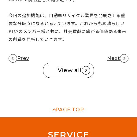
今回の追加機能は、自動車リサイクル業界を発展させる重
要な分岐点になると考えています。これからも素晴らしい
KRAのメンバー様と共に、社会貢献に繋がる価値ある未来
の創造を目指していきます。
Prev
Next
View all
PAGE TOP
S
E
R
V
I
C
E