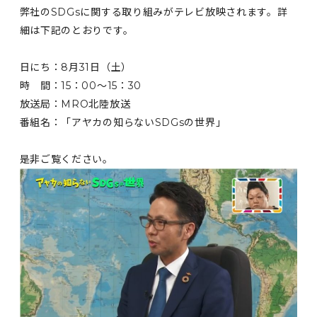
弊社のSDGsに関する取り組みがテレビ放映されます。詳
細は下記のとおりです。
日にち：8月31日（土）
時 間：15：00～15：30
放送局：MRO北陸放送
番組名：「アヤカの知らないSDGsの世界」
是非ご覧ください。