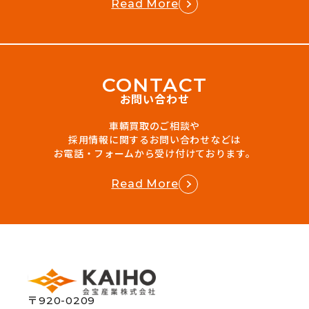
Read More
C
O
N
T
A
C
T
お問い合わせ
車輌買取のご相談や
採用情報に関するお問い合わせなどは
お電話・フォームから受け付けております。
Read More
〒920-0209