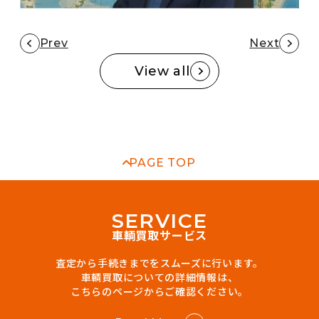
Prev
Next
View all
PAGE TOP
S
E
R
V
I
C
E
車輌買取サービス
査定から手続きまでをスムーズに行います。
車輌買取についての詳細情報は、
こちらのページからご確認ください。