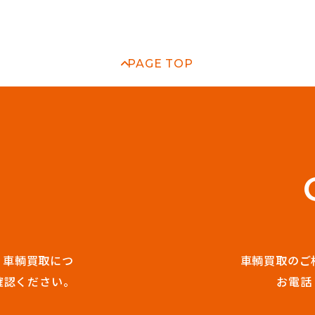
PAGE TOP
E
。
車輌買取につ
車輌買取のご
確認ください。
お電話