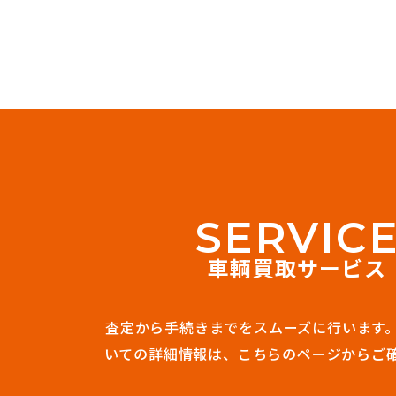
S
E
R
V
I
C
車輌買取サービス
査定から手続きまでをスムーズに行います
いての詳細情報は、
こちらのページからご