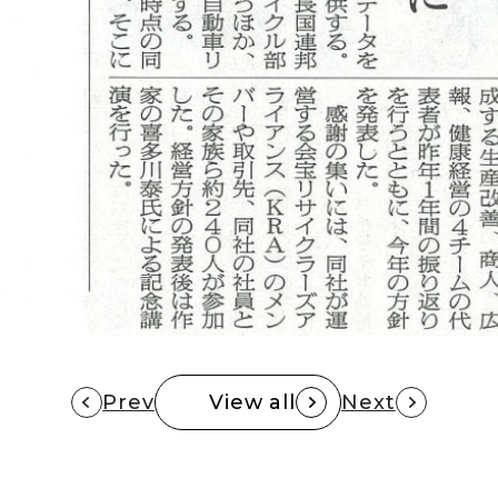
Prev
View all
Next