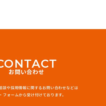
C
O
N
T
A
C
T
お問い合わせ
相談や
採用情報に関するお問い合わせなどは
・フォームから受け付けております。