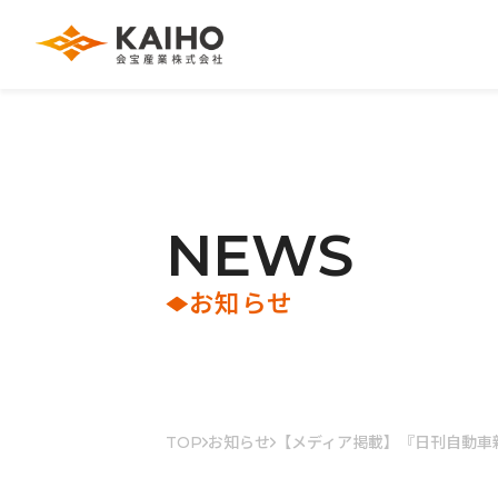
N
E
W
S
お知らせ
TOP
お知らせ
【メディア掲載】『日刊自動車新