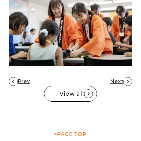
Prev
Next
View all
PAGE TOP