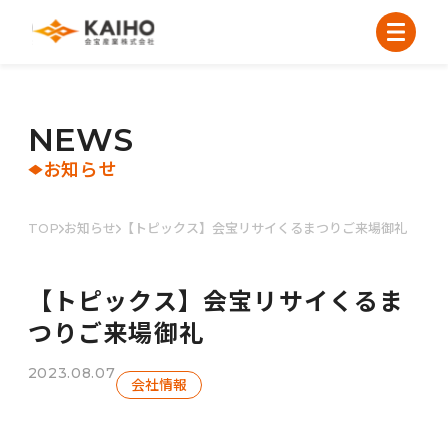
N
E
W
S
お知らせ
TOP
お知らせ
【トピックス】会宝リサイくるまつりご来場御礼
【トピックス】会宝リサイくるま
つりご来場御礼
2023.08.07
会社情報