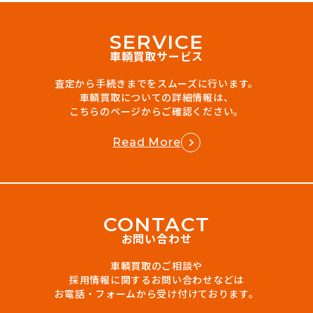
S
E
R
V
I
C
E
車輌買取サービス
査定から手続きまでをスムーズに行います。
車輌買取についての詳細情報は、
こちらのページからご確認ください。
Read More
C
O
N
T
A
C
T
お問い合わせ
車輌買取のご相談や
採用情報に関するお問い合わせなどは
お電話・フォームから受け付けております。