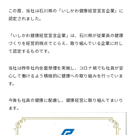
この度、当社は石川県の「いしかわ健康経営宣言企業」に
認定されました。
「いしかわ健康経営宣言企業」は、石川県が従業員の健康
づくりを経営的視点でとらえ、取り組んでいる企業に対し
て認定するものです。
当社は昨年社内全面禁煙を実施し、コロナ禍でも社員が安
心して働けるよう積極的に健康への取り組みを行っていま
す。
今後も社員の健康に配慮し、健康経営に取り組んでまいり
ます。