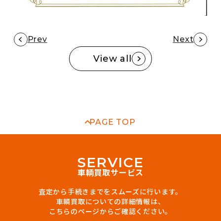
Prev
Next
View all
PAGE TOP
S
E
R
V
I
C
E
車輌買取サービス
査定から手続きまでをスムーズに行います。
車輌買取についての詳細情報は、
こちらのページからご確認ください。