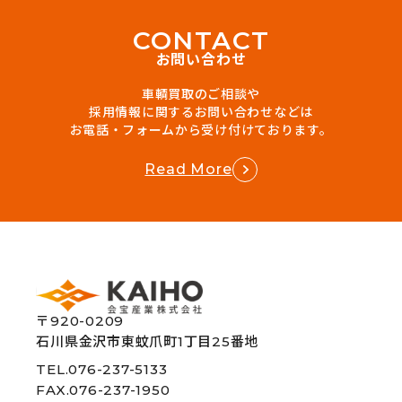
C
O
N
T
A
C
T
お問い合わせ
車輌買取のご相談や
採用情報に関するお問い合わせなどは
お電話・フォームから受け付けております。
Read More
〒920-0209
石川県金沢市東蚊爪町1丁目25番地
TEL.076-237-5133
FAX.076-237-1950