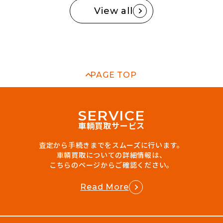
View all
PAGE TOP
S
E
R
V
I
C
E
車輌買取サービス
査定から手続きまでをスムーズに行います。
車輌買取についての詳細情報は、
こちらのページからご確認ください。
Read More