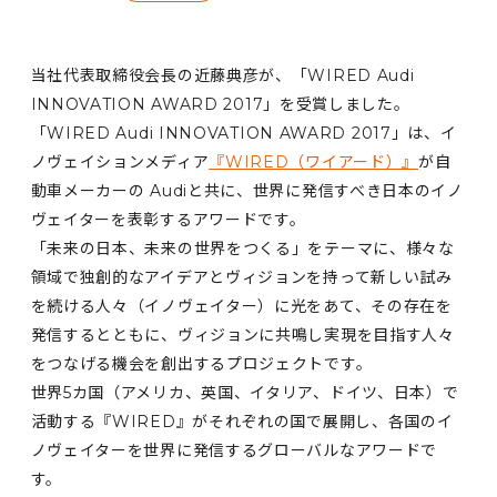
当社代表取締役会長の近藤典彦が、「WIRED Audi
INNOVATION AWARD 2017」を受賞しました。
「WIRED Audi INNOVATION AWARD 2017」は、イ
ノヴェイションメディア
『WIRED（ワイアード）』
が自
動車メーカーの Audiと共に、世界に発信すべき日本のイノ
ヴェイターを表彰するアワードです。
「未来の日本、未来の世界をつくる」をテーマに、様々な
領域で独創的なアイデアとヴィジョンを持って新しい試み
を続ける人々（イノヴェイター）に光をあて、その存在を
発信するとともに、ヴィジョンに共鳴し実現を目指す人々
をつなげる機会を創出するプロジェクトです。
世界5カ国（アメリカ、英国、イタリア、ドイツ、日本）で
活動する『WIRED』がそれぞれの国で展開し、各国のイ
ノヴェイターを世界に発信するグローバルなアワードで
す。