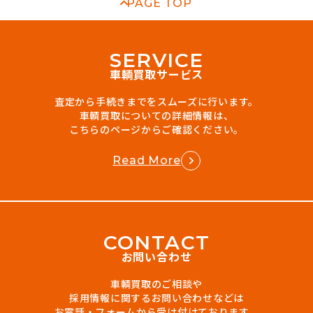
PAGE TOP
S
E
R
V
I
C
E
車輌買取サービス
査定から手続きまでをスムーズに行います。
車輌買取についての詳細情報は、
こちらのページからご確認ください。
Read More
C
O
N
T
A
C
T
お問い合わせ
車輌買取のご相談や
採用情報に関するお問い合わせなどは
お電話・フォームから受け付けております。