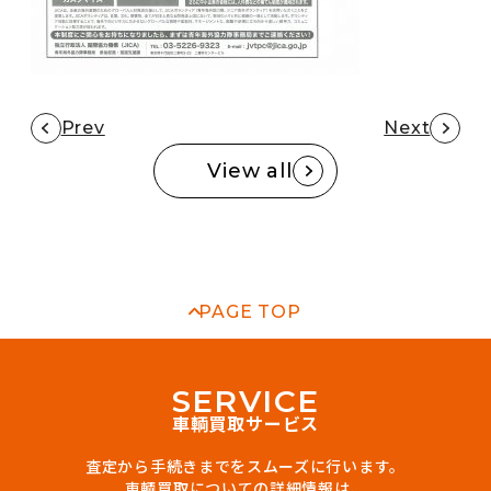
Prev
Next
View all
PAGE TOP
S
E
R
V
I
C
E
車輌買取サービス
査定から手続きまでをスムーズに行います。
車輌買取についての詳細情報は、