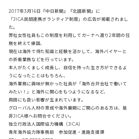
2017年3月16日『中日新聞』『北國新聞』に
「JICA民間連携ボランティア制度」の広告が掲載されまし
た。
弊社女性社員もこの制度を利用してガーナへ渡り2年間の任
務を終えて帰国、
現在は海外で得た知識と経験を活かして、海外バイヤーと
の折衝業務などを行っています。
本人がたくましく成長し、自信を持った生き方ができるよ
うになったことはもちろん、
海外業務に興味が無かった社員が「海外合弁会社で働いて
みたい！」と海外に関心をもつようになるなど、
周囲にも良い影響が生まれています。
グローバル人材の育成や海外展開にご関心のある方は、是
非JICA様へお問合せください。
独立行政法人国際協力機構（JICA）
青年海外協力隊事務局 参加促進・進路支援課