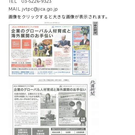
TEL 03-5226-9323
MAIL jvtpc@jica.go.jp
画像をクリックすると大きな画像が表示されます。