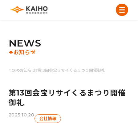
N
E
W
S
お知らせ
TOP
お知らせ
第13回会宝リサイくるまつり開催御礼
第13回会宝リサイくるまつり開催
御礼
2025.10.20
会社情報