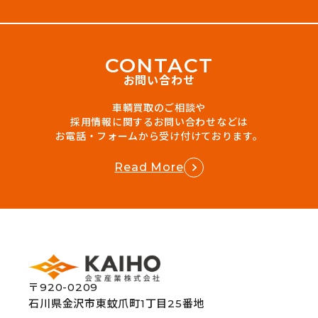
C
O
N
T
A
C
T
お問い合わせ
車輌買取のご相談や
採用情報に関するお問い合わせなどは
お電話・フォームから受け付けております。
Read More
〒920-0209
石川県金沢市東蚊爪町1丁目25番地