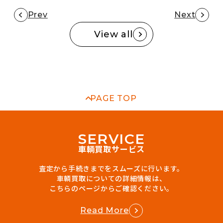
Prev
Next
View all
PAGE TOP
S
E
R
V
I
C
E
車輌買取サービス
査定から手続きまでをスムーズに行います。
車輌買取についての詳細情報は、
こちらのページからご確認ください。
Read More