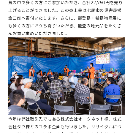
気の中で多くの方にご参加いただき、合計27,750円を売り
上げることができました。この売上金は七尾市の災害義援
金口座へ寄付いたします。さらに、能登島・輪島物産展に
も多くの方にお立ち寄りいただき、能登の地元品をたくさ
んお買い求めいただきました。
今年は弊社取引先でもある株式会社オークネット様、株式
会社タウ様とのコラボ企画も行いました。リサイクルにつ