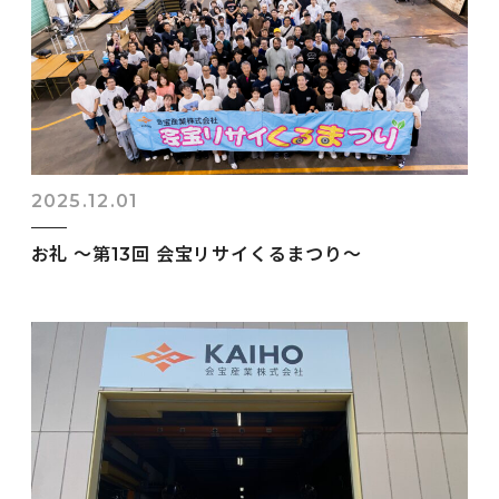
2025.12.01
お礼 ～第13回 会宝リサイくるまつり～