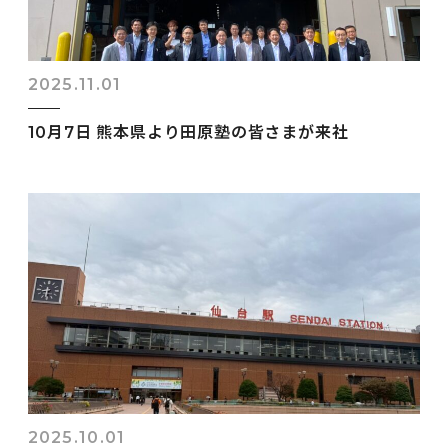
2025.11.01
10月7日 熊本県より田原塾の皆さまが来社
2025.10.01