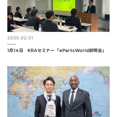
2025.02.01
1月14日 KRAセミナー「ePartsWorld説明会」