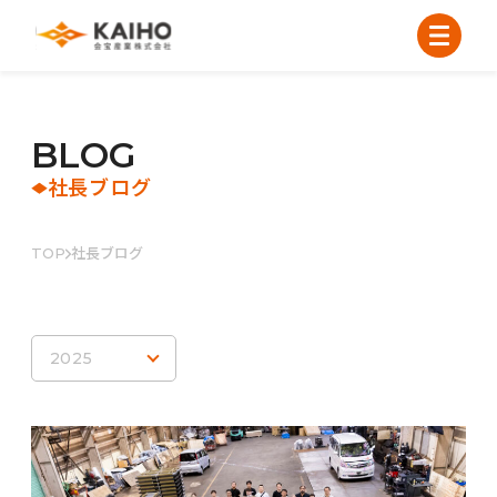
B
L
O
G
社長ブログ
TOP
社長ブログ
2025