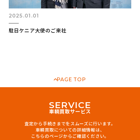
2025.01.01
駐日ケニア大使のご来社
PAGE TOP
S
E
R
V
I
C
E
車輌買取サービス
査定から手続きまでをスムーズに行います。
車輌買取についての詳細情報は、
こちらのページからご確認ください。