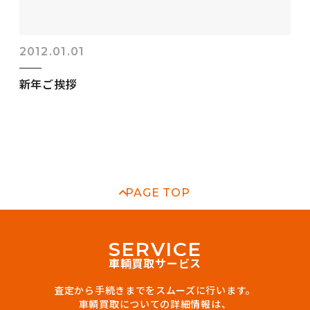
2012.01.01
新年ご挨拶
PAGE TOP
S
E
R
V
I
C
E
車輌買取サービス
査定から手続きまでをスムーズに行います。
車輌買取についての詳細情報は、