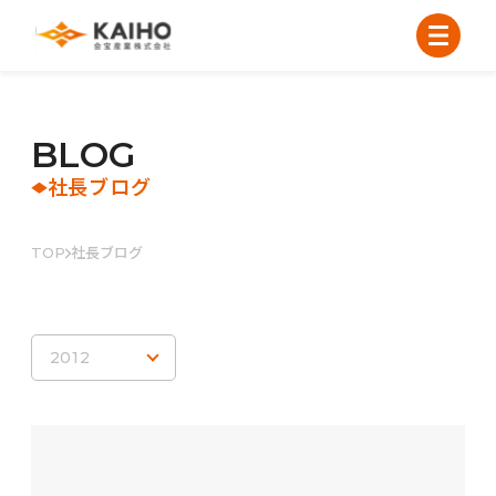
B
L
O
G
社長ブログ
TOP
社長ブログ
2012