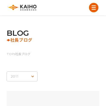
B
L
O
G
社長ブログ
TOP
社長ブログ
2011