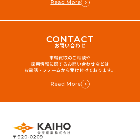
Read More
C
O
N
T
A
C
T
お問い合わせ
車輌買取のご相談や
採用情報に関するお問い合わせなどは
お電話・フォームから受け付けております。
Read More
〒920-0209