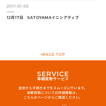
2011.01.05
12月17日 SATOYAMAイニシアティブ
PAGE TOP
S
E
R
V
I
C
E
車輌買取サービス
査定から手続きまでをスムーズに行います。
車輌買取についての詳細情報は、
こちらのページからご確認ください。